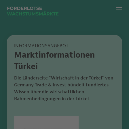
Menü
Zur klassischen Suche
Zur KI Suche
INFORMATIONSANGEBOT
Marktinformationen
Türkei
Die Länderseite "Wirtschaft in der Türkei"
von
Germany Trade & Invest bündelt fundiertes
Wissen
über die wirtschaftlichen
Rahmenbedingungen in der Türkei.