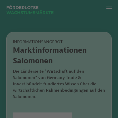
Menü
Zur klassischen Suche
Zur KI Suche
INFORMATIONSANGEBOT
Marktinformationen
Salomonen
Die Länderseite "Wirtschaft auf den
Salomonen"
von
Germany Trade &
Invest bündelt fundiertes Wissen
über die
wirtschaftlichen Rahmenbedingungen auf den
Salomonen.