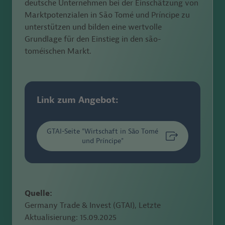
deutsche Unternehmen bei der Einschätzung von
Marktpotenzialen in São Tomé und Príncipe
zu
unterstützen und bilden
eine wertvolle
Grundlage für den Einstieg in den sã
o-
toméischen
Markt.
Link zum Angebot:
GTAI-Seite "Wirtschaft in São Tomé
und Príncipe"
Quelle:
Germany Trade & Invest (GTAI), Letzte
Aktualisierung:
15.09.2025