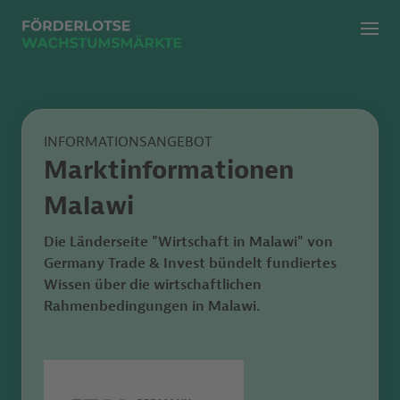
Menü
Zur klassischen Suche
Zur KI Suche
INFORMATIONSANGEBOT
Marktinformationen
Malawi
Die Länderseite "Wirtschaft in Malawi"
von
Germany Trade & Invest bündelt fundiertes
Wissen
über die wirtschaftlichen
Rahmenbedingungen in Malawi.