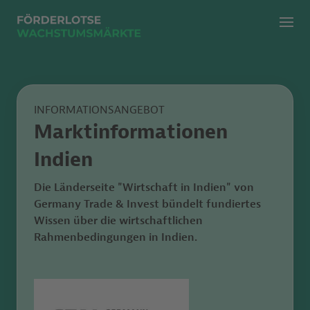
Menü
Zur klassischen Suche
Zur KI Suche
INFORMATIONSANGEBOT
Marktinformationen
Indien
Die Länderseite "Wirtschaft in Indien"
von
Germany Trade & Invest bündelt fundiertes
Wissen
über die wirtschaftlichen
Rahmenbedingungen in Indien.