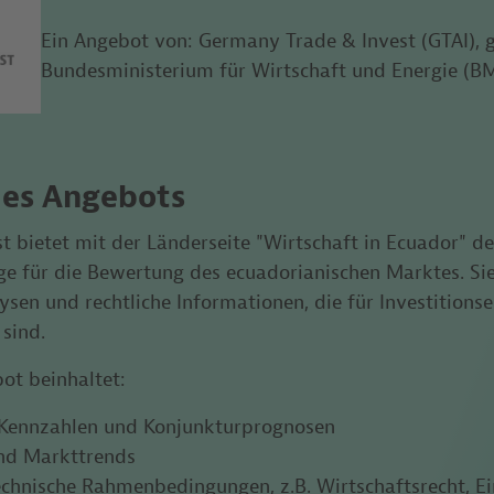
Ein Angebot von: Germany Trade & Invest (GTAI), g
Bundesministerium für Wirtschaft und Energie (
es Angebots
t bietet mit der Länderseite "Wirtschaft in Ecuador" 
ge für die Bewertung des ecuadorianischen
Marktes. Si
ysen und rechtliche Informationen, die für Investition
 sind.
ot beinhaltet:
ennzahlen und Konjunkturprognosen
nd Markttrends
technische Rahmenbedingungen, z.B. Wirtschaftsrecht,