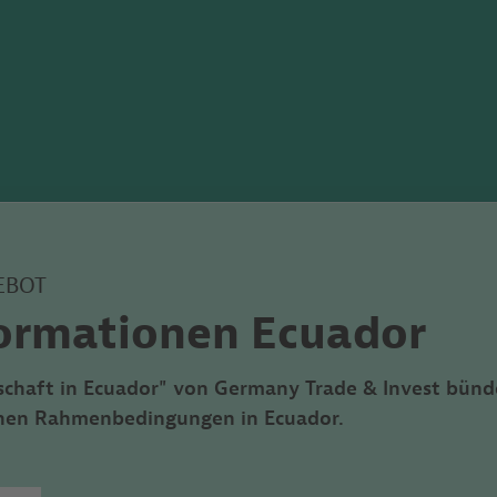
EBOT
ormationen Ecuador
schaft in Ecuador"
von
Germany Trade & Invest bünde
ichen Rahmenbedingungen in Ecuador.