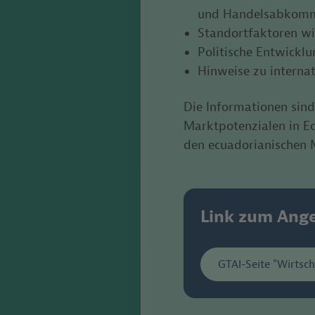
und Handelsabkom
Standortfaktoren wie
Politische Entwicklu
Hinweise zu interna
Die Informationen sind
Marktpotenzialen in E
den ecuadorianischen
Link zum Ang
GTAI-Seite "Wirtsch