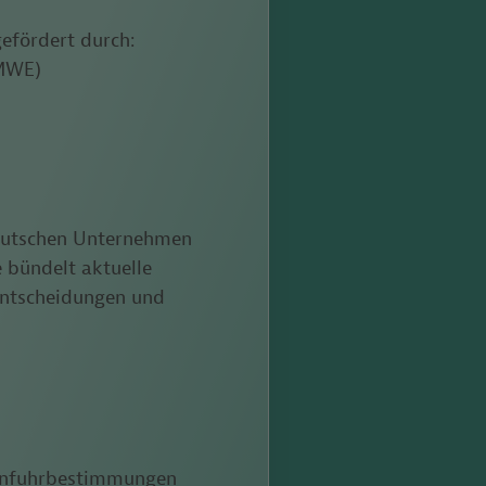
efördert durch:
BMWE)
deutschen Unternehmen
e bündelt aktuelle
sentscheidungen und
 Einfuhrbestimmungen