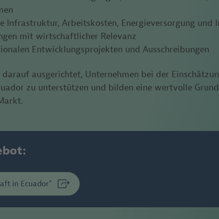
men
 Infrastruktur, Arbeitskosten, Energieversorgung und I
ngen mit wirtschaftlicher Relevanz
tionalen Entwicklungsprojekten und Ausschreibungen
 darauf ausgerichtet, Unternehmen bei der Einschätzu
cuador
zu unterstützen und bilden
eine wertvolle Grundl
Markt.
ebot:
aft in Ecuador"