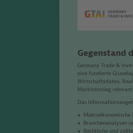
Gegenstand d
Germany Trade & Inves
eine fundierte Grundla
Wirtschaftsdaten, Anal
Markteinstieg relevant
Das Informationsangeb
Makroökonomische K
Branchenanalysen u
Rechtliche und zoll