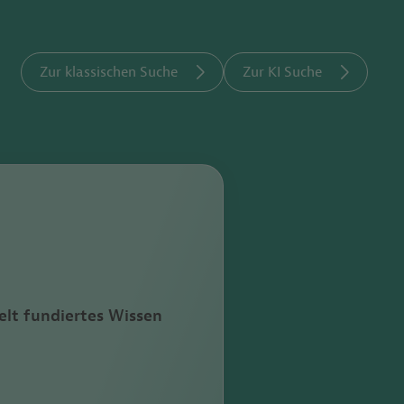
Zur klassischen Suche
Zur KI Suche
lt fundiertes Wissen