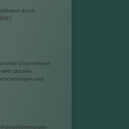
efördert durch:
BMWE)
deutschen Unternehmen
ndelt aktuelle
sentscheidungen und
 Einfuhrbestimmungen