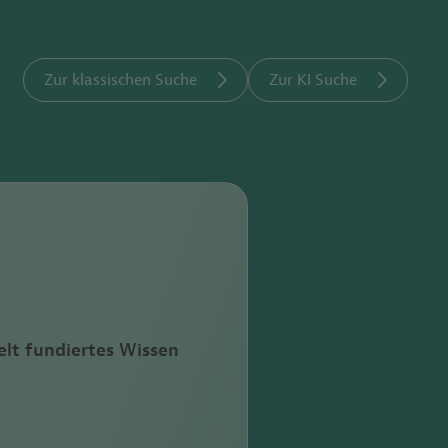
Zur klassischen Suche
Zur KI Suche
lt fundiertes Wissen