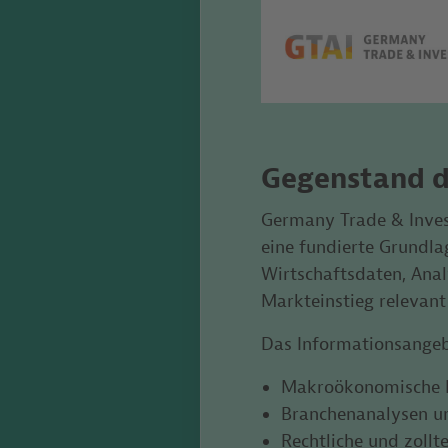
Gegenstand d
Germany Trade & Inves
eine fundierte Grundla
Wirtschaftsdaten, Anal
Markteinstieg relevant
Das Informationsangeb
Makroökonomische K
Branchenanalysen u
Rechtliche und zoll