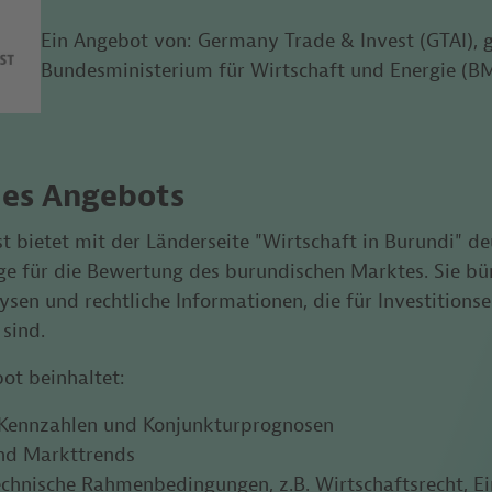
Ein Angebot von: Germany Trade & Invest (GTAI), g
Bundesministerium für Wirtschaft und Energie (
es Angebots
t bietet mit der Länderseite "Wirtschaft in Burundi" 
ge für die Bewertung des burundischen Marktes. Sie bü
ysen und rechtliche Informationen, die für Investition
 sind.
ot beinhaltet:
ennzahlen und Konjunkturprognosen
nd Markttrends
technische Rahmenbedingungen, z.B. Wirtschaftsrecht,