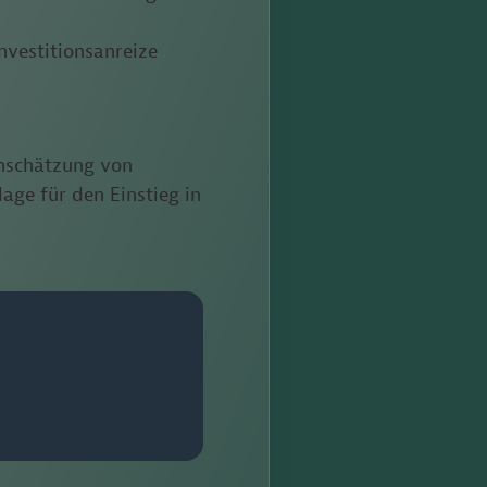
nvestitionsanreize
inschätzung von
age für den Einstieg in