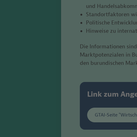
und Handelsabkom
Standortfaktoren wie
Politische Entwicklu
Hinweise zu interna
Die Informationen sin
Marktpotenzialen in Bu
den burundischen Mar
Link zum Ang
GTAI-Seite "Wirtsch