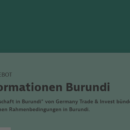
EBOT
ormationen Burundi
schaft in Burundi"
von
Germany Trade & Invest bünde
ichen Rahmenbedingungen in Burundi.