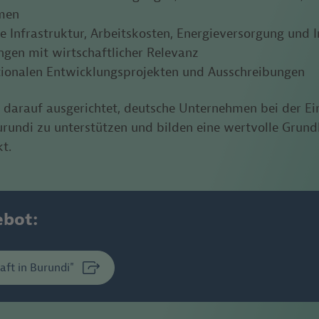
men
 Infrastruktur, Arbeitskosten, Energieversorgung und I
ngen mit wirtschaftlicher Relevanz
tionalen Entwicklungsprojekten und Ausschreibungen
d darauf ausgerichtet, deutsche Unternehmen bei der E
rundi zu unterstützen und bilden
eine wertvolle Grundl
kt.
ebot:
aft in Burundi"