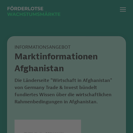
Menü
Zur klassischen Suche
Zur KI Suche
INFORMATIONSANGEBOT
Marktinformationen
Afghanistan
Die Länderseite "Wirtschaft in Afghanistan"
von
Germany Trade & Invest bündelt
fundiertes Wissen
über die wirtschaftlichen
Rahmenbedingungen in Afghanistan.