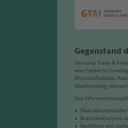
Gegenstand d
Germany Trade & Inves
eine fundierte Grundla
Wirtschaftsdaten, Anal
Markteinstieg relevant
Das Informationsangeb
Makroökonomische K
Branchenanalysen u
Rechtliche und zoll