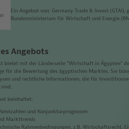
Ein Angebot von: Germany Trade & Invest (GTAI), g
Bundesministerium für Wirtschaft und Energie (
es Angebots
t bietet mit der Länderseite "Wirtschaft in Ägypten" 
ge für die Bewertung des ägyptischen Marktes. Sie bünd
ysen und rechtliche Informationen, die für Investition
 sind.
ot beinhaltet:
ennzahlen und Konjunkturprognosen
nd Markttrends
technische Rahmenbedingungen, z.B. Wirtschaftsrecht,