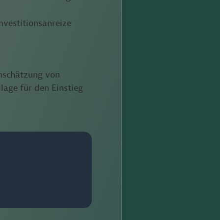
nvestitionsanreize
inschätzung von
lage für den Einstieg