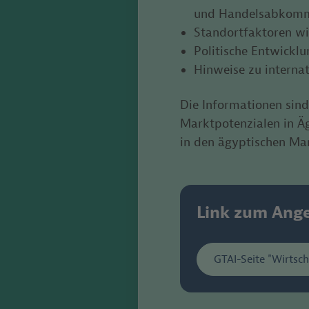
und Handelsabkom
Standortfaktoren wie
Politische Entwicklu
Hinweise zu interna
Die Informationen sin
Marktpotenzialen in Ä
in den ägyptischen Ma
Link zum Ang
GTAI-Seite "Wirtsch