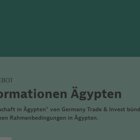
EBOT
ormationen Ägypten
schaft in Ägypten"
von
Germany Trade & Invest bünd
ichen Rahmenbedingungen in Ägypten.