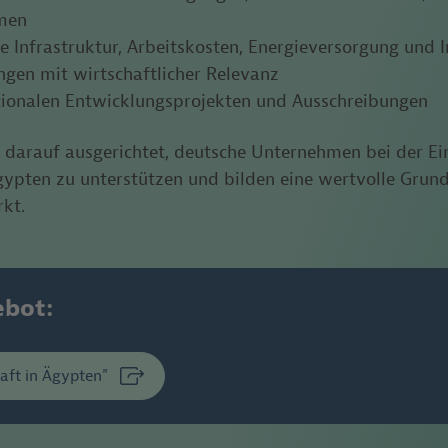
men
 Infrastruktur, Arbeitskosten, Energieversorgung und I
ngen mit wirtschaftlicher Relevanz
tionalen Entwicklungsprojekten und Ausschreibungen
d darauf ausgerichtet, deutsche Unternehmen bei der E
gypten zu unterstützen und bilden
eine wertvolle Grund
rkt.
ebot:
aft in Ägypten"