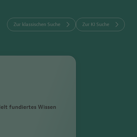
Zur klassischen Suche
Zur KI Suche
elt fundiertes Wissen