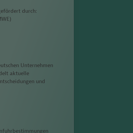
efördert durch:
BMWE)
deutschen Unternehmen
elt aktuelle
sentscheidungen und
 Einfuhrbestimmungen