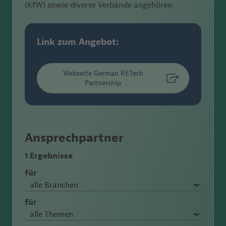
(KfW) sowie diverse Verbände angehören.
Link zum Angebot:
Webseite German RETech
Partnership
Ansprechpartner
1 Ergebnisse
für
für