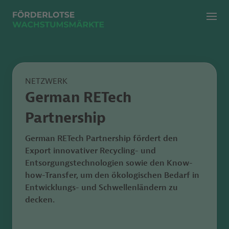
Menü
Zur klassischen Suche
Zur KI Suche
NETZWERK
German RETech
Partnership
German RETech Partnership fördert den
Export innovativer Recycling- und
Entsorgungstechnologien sowie den Know-
how-Transfer, um den ökologischen Bedarf in
Entwicklungs- und Schwellenländern zu
decken.