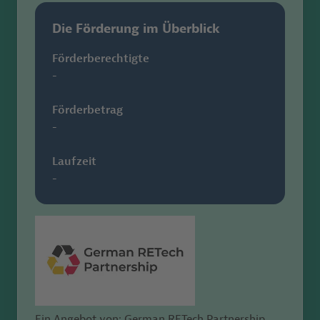
Die Förderung im Überblick
Förderberechtigte
-
Förderbetrag
-
Laufzeit
-
Ein Angebot von: German RETech Partnership,