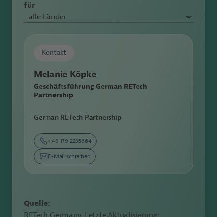
für
Kontakt
Melanie Köpke
Geschäftsführung German RETech
Partnership
German RETech Partnership
+49 179 2235664
E-Mail schreiben
Quelle:
RETech Germany, Letzte Aktualisierung: