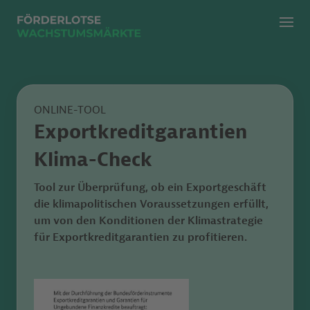
Menü
Zur klassischen Suche
Zur KI Suche
ONLINE-TOOL
Exportkreditgarantien
Klima-Check
Tool zur Überprüfung, ob ein Exportgeschäft
die klimapolitischen Voraussetzungen erfüllt,
um von den Konditionen der Klimastrategie
für Exportkreditgarantien zu profitieren.