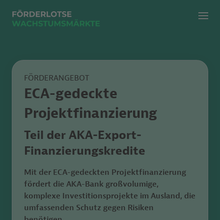
Menü
Zur klassischen Suche
Zur KI Suche
FÖRDERANGEBOT
ECA-gedeckte
Projektfinanzierung
Teil der AKA-Export-
Finanzierungskredite
Mit der ECA-gedeckten Projektfinanzierung
fördert die AKA-Bank großvolumige,
komplexe Investitionsprojekte im Ausland, die
umfassenden Schutz gegen Risiken
benötigen.