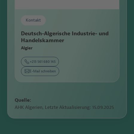
Kontakt
Deutsch-Algerische Industrie- und
Handels­kammer
Algier
+213 561 680 145
E-Mail schreiben
Quelle:
AHK Algerien, Letzte Aktualisierung:
15.09.2025