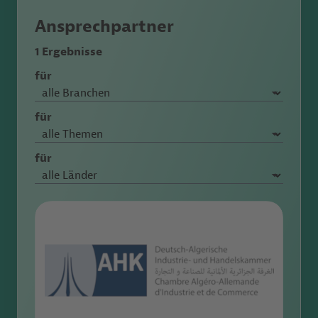
Ansprechpartner
1 Ergebnisse
für
für
für