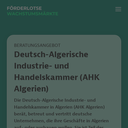
Menü
Zur klassischen Suche
Zur KI Suche
BERATUNGSANGEBOT
Deutsch-Algerische
Industrie- und
Handelskammer (AHK
Algerien)
Die
Deutsch-Algerische Industrie- und
Handelskammer in Algerien (AHK Algerien)
berät, betreut und vertritt deutsche
Unternehmen, die ihre Geschäfte in Algerien
auf- oder ausbauen wollen. Sie ist Teil des